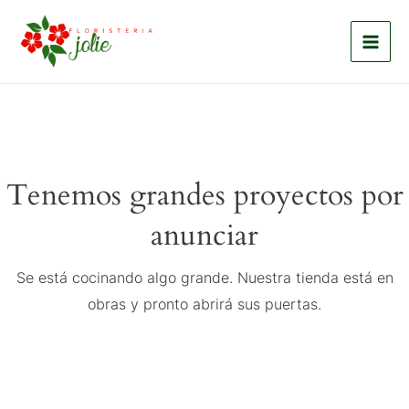
Ir
Mai
al
Men
contenido
Tenemos grandes proyectos por
anunciar
Se está cocinando algo grande. Nuestra tienda está en
obras y pronto abrirá sus puertas.